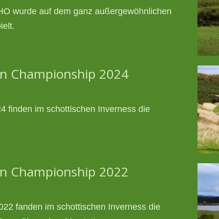
WHO wurde auf dem ganz außergewöhnlichen
elt.
en Championship 2024
4 finden im schottischen Inverness die
en Championship 2022
022 fanden im schottischen Inverness die