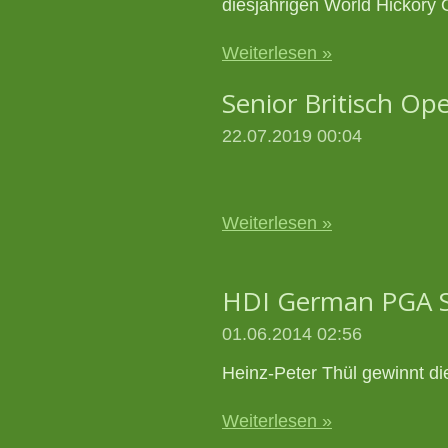
diesjährigen World Hickory
Weiterlesen »
Senior Britisch Op
22.07.2019
00:04
Weiterlesen »
HDI German PGA S
01.06.2014
02:56
Heinz-Peter Thül gewinnt d
Weiterlesen »