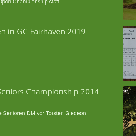
 Open Championship statt.
en in GC Fairhaven 2019
eniors Championship 2014
ie Senioren-DM vor Torsten Giedeon