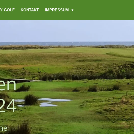
Y GOLF
KONTAKT
IMPRESSUM
en
24
ne