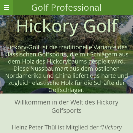
Golf
Professional
Zum
Hauptinhalt
Hickory Golf
springen
Hickory-Golf ist die traditionelle Variante des
klassischen Golfsports, die mit Schlägern aus
dem Holz des Hickorybaums gespielt wird.
Diese Nussbaumart aus dem östlichen
Nordamerika und China liefert das harte und
zugleich elastische Holz für die Schäfte der
Golfschläger.
Willkommen in der Welt des Hickory
Golfsports
Heinz Peter Thül ist Mitglied der
“Hickory